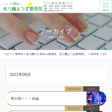
MENU
アーカイブ
ARCHIVE
リピート率96%！本八幡の人気No.1整骨院「本八幡よつば整骨院」
2021年
9月
2021年09月
2021.09.30
ブログ
夢の国へ！！前編
2021.09.27
ブログ