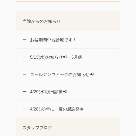
当院からのお知らせ
お盆期間中も診療です！
5/13(水)お知らせ📢・5月病
ゴールデンウィークのお知らせ📢
4/29(水)祝日診療📢
4/28(火)年に一度の感謝祭🍀
スタッフブログ