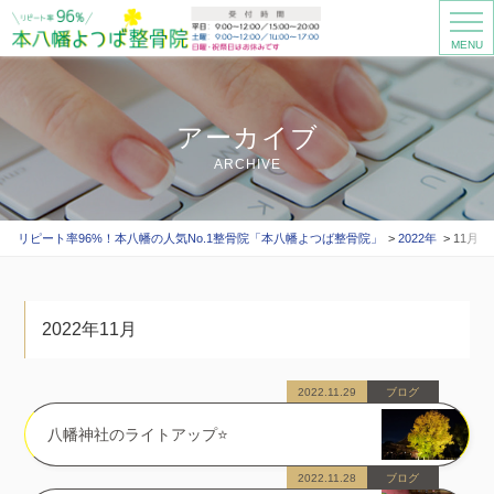
MENU
アーカイブ
ARCHIVE
リピート率96%！本八幡の人気No.1整骨院「本八幡よつば整骨院」
2022年
11月
2022年11月
2022.11.29
ブログ
八幡神社のライトアップ⭐️
2022.11.28
ブログ