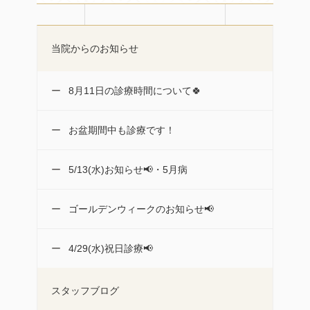
当院からのお知らせ
8月11日の診療時間について🍀
お盆期間中も診療です！
5/13(水)お知らせ📢・5月病
ゴールデンウィークのお知らせ📢
4/29(水)祝日診療📢
スタッフブログ