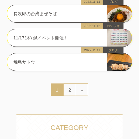
2022.11.14
ブログ
長次郎の台湾まぜそば
2022.11.12
お知らせ
11/17(木) 鍼イベント開催！
2022.11.11
ブログ
焼鳥サトウ
1
2
»
CATEGORY