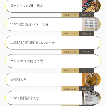
廣永さんのお誕生日🎉
2022.11.25
お知らせ
11/29(火) 鍼イベント開催！
2022.11.22
お知らせ
11/26(土) 時間変更のお知らせ
2022.11.22
ブログ
クリスマスに向けて🎅
2022.11.21
ブログ
揚州商人🍜
2022.11.19
お知らせ
11/23 祝日診療です！