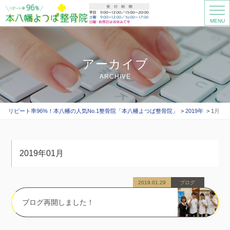
MENU
アーカイブ
ARCHIVE
リピート率96%！本八幡の人気No.1整骨院「本八幡よつば整骨院」
2019年
1月
2019年01月
2019.01.29
ブログ
ブログ再開しました！