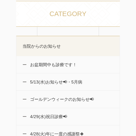
CATEGORY
当院からのお知らせ
お盆期間中も診療です！
5/13(水)お知らせ📢・5月病
ゴールデンウィークのお知らせ📢
4/29(水)祝日診療📢
4/28(火)年に一度の感謝祭🍀