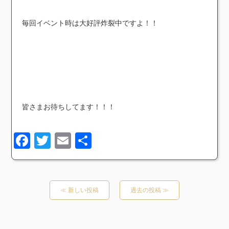
毎回イベント時は大好評炸裂中ですよ！！
皆さまお待ちしてます！！！
Facebook
Twitter
Email
共
有
≪ 新しい投稿
過去の投稿 ≫