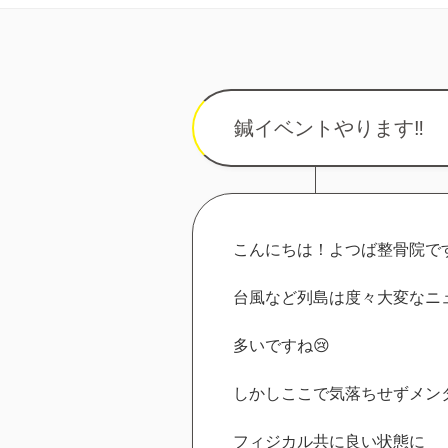
鍼イベントやります‼︎
こんにちは！よつば整骨院です
台風など列島は度々大変なニ
多いですね😢
しかしここで気落ちせずメン
フィジカル共に良い状態に