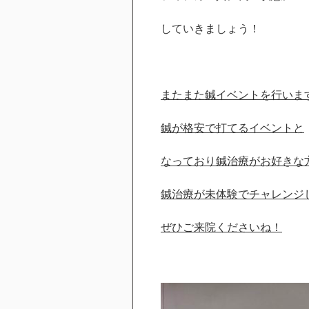
していきましょう！
またまた鍼イベントを行いま
鍼が格安で打てるイベントと
なっており鍼治療がお好きな
鍼治療が未体験でチャレンジ
ぜひご来院くださいね！