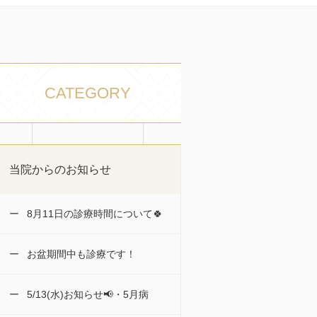
CATEGORY
当院からのお知らせ
8月11日の診療時間について🍀
お盆期間中も診療です！
5/13(水)お知らせ📢・5月病