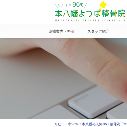
治療案内・料金
スタッフ紹介
リピート率96%！本八幡の人気No.1整骨院「