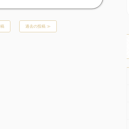
投稿
過去の投稿 ≫