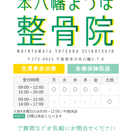
〒272-0021 千葉県市川市八幡2-7-8
交通事故治療
各種保険取扱
受付時間
月
火
水
木
金
土祝
09:00～12:00
◯
◯
◯
◯
◯
-
15:00～20:00
09:00～12:00
-
-
-
-
-
◯
14:00～17:00
※第4水曜日のみ9:00～12:00／午後休診
休診日
日曜は休診となります