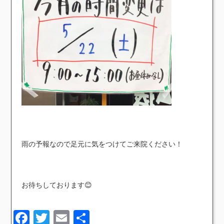
雨の予報なので足元に気をつけてご来院ください！
お待ちしております😊
Facebook
Twitter
Email
共