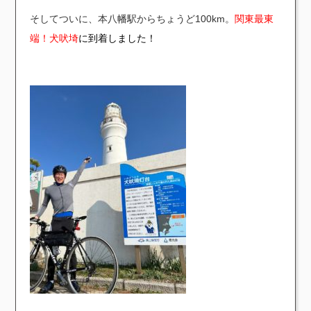
そしてついに、本八幡駅からちょうど100km。
関東最東
端！犬吠埼
に到着しました！