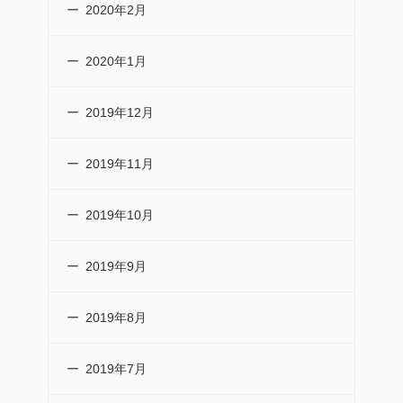
2020年2月
2020年1月
2019年12月
2019年11月
2019年10月
2019年9月
2019年8月
2019年7月