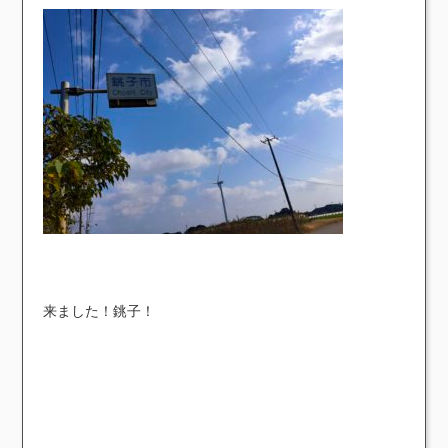
来ました！銚子！