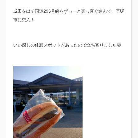
成田を出て国道296号線をずっーと真っ直ぐ進んで、匝瑳
市に突入！
いい感じの休憩スポットがあったので立ち寄りました😁