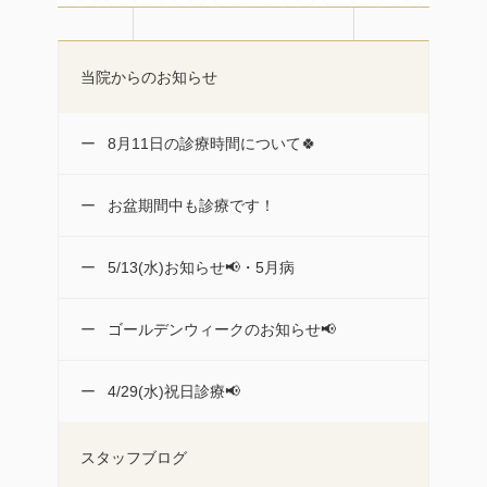
当院からのお知らせ
8月11日の診療時間について🍀
お盆期間中も診療です！
5/13(水)お知らせ📢・5月病
ゴールデンウィークのお知らせ📢
4/29(水)祝日診療📢
スタッフブログ