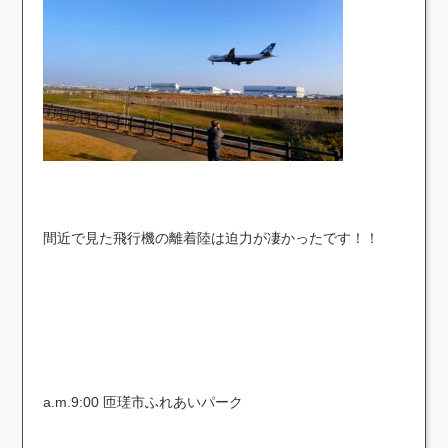
間近で見た飛行機の離着陸は迫力が凄かったです！！
a.m.9:00 匝瑳市ふれあいパーク