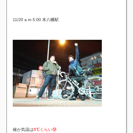
11/20 a.m.5:00 本八幡駅
確か気温は
8℃くらい😰