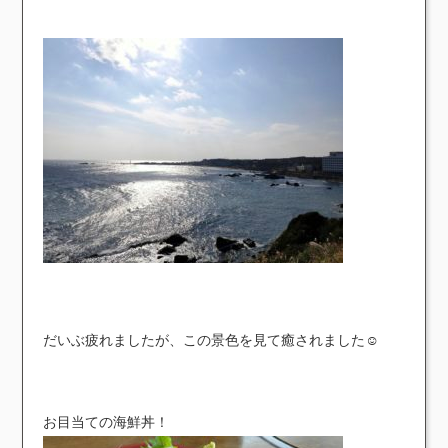
だいぶ疲れましたが、この景色を見て癒されました☺
お目当ての海鮮丼！