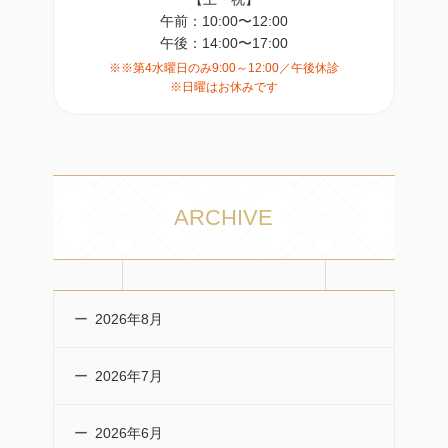
午前：10:00〜12:00
午後：14:00〜17:00
※※第4水曜日のみ9:00～12:00／午後休診
※日曜はお休みです
ARCHIVE
2026年8月
2026年7月
2026年6月