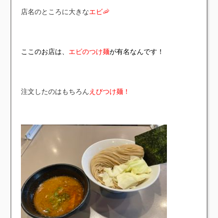
店名のところに大きな
エビ🦐
ここのお店は、
エビのつけ麺
が有名なんです！
注文したのはもちろん
えび
つけ麺！