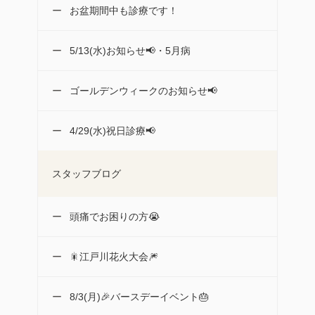
お盆期間中も診療です！
5/13(水)お知らせ📢・5月病
ゴールデンウィークのお知らせ📢
4/29(水)祝日診療📢
スタッフブログ
頭痛でお困りの方😭
🎇江戸川花火大会🎆
8/3(月)🎉バースデーイベント🎂