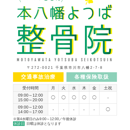
〒272-0021 千葉県市川市八幡2-7-8
交通事故治療
各種保険取扱
受付時間
月
火
水
木
金
土祝
09:00～12:00
◯
◯
◯
◯
◯
-
15:00～20:00
09:00～12:00
-
-
-
-
-
◯
14:00～17:00
※第4水曜日のみ9:00～12:00／午後休診
休診日
日曜は休診となります