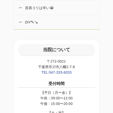
首肩コリは辛い😭
DIY🔨🪚
当院について
〒272-0021
千葉県市川市八幡2-7-8
TEL:047-333-6033
受付時間
【平日（月〜金）】
午前：09:00〜12:00
午後：15:00〜20:00
【土・祝】