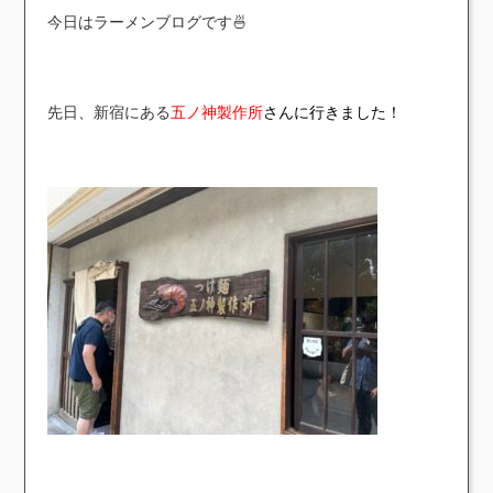
今日はラーメンブログです🍜
先日、新宿にある
五ノ神製作所
さんに行きました！