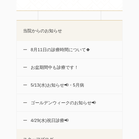
当院からのお知らせ
8月11日の診療時間について🍀
お盆期間中も診療です！
5/13(水)お知らせ📢・5月病
ゴールデンウィークのお知らせ📢
4/29(水)祝日診療📢