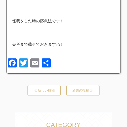
怪我をした時の応急法です！
参考まで載せておきますね！
Facebook
Twitter
Email
共
有
≪ 新しい投稿
過去の投稿 ≫
CATEGORY