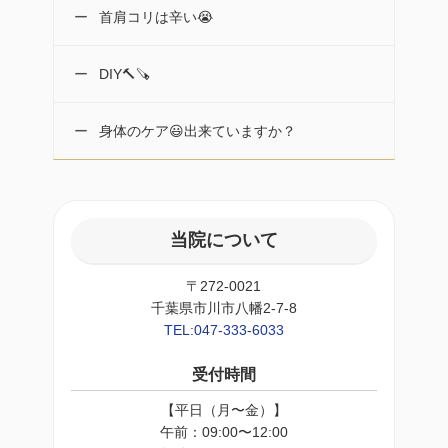
首肩コリは辛い😭
DIY🔨🪚
身体のケア😃出来ていますか？
当院について
〒272-0021
千葉県市川市八幡2-7-8
TEL:047-333-6033
受付時間
【平日（月〜金）】
午前：09:00〜12:00