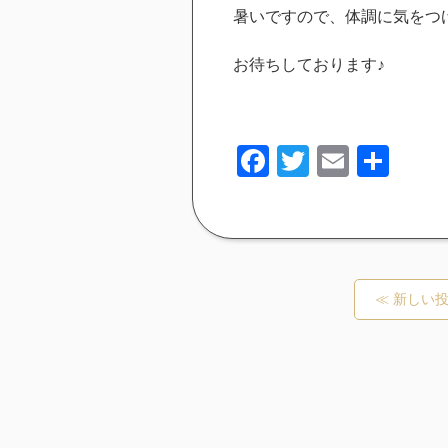
暑いですので、体調に気をつ
お待ちしております♪
Facebook
Twitter
Email
共
有
≪ 新しい