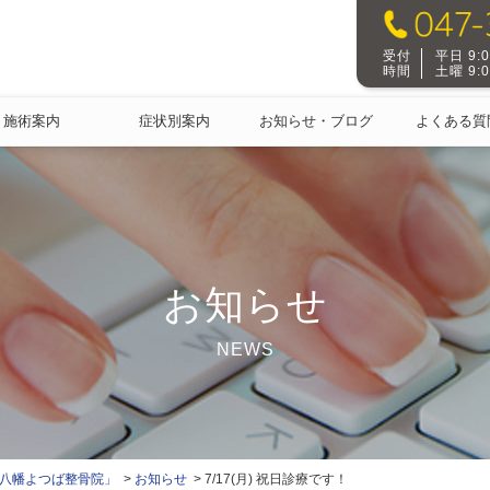
受付
平日 9:00
時間
土曜 9:00
施術案内
症状別案内
お知らせ・ブログ
よくある質
お知らせ
NEWS
本八幡よつば整骨院」
お知らせ
7/17(月) 祝日診療です！