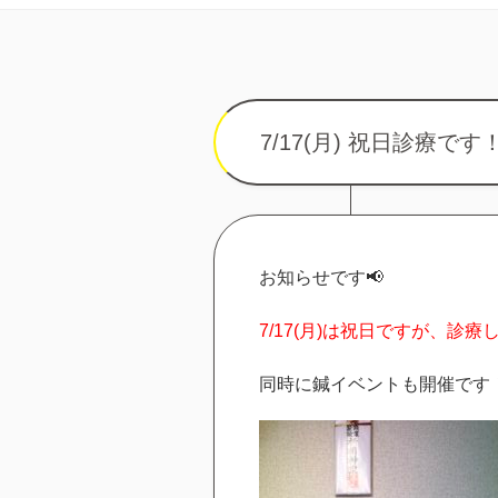
7/17(月) 祝日診療です
お知らせです📢
7/17(月)は祝日ですが、診
同時に鍼イベントも開催です