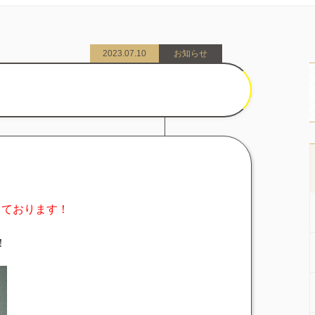
2023.07.10
お知らせ
！
療しております！
！