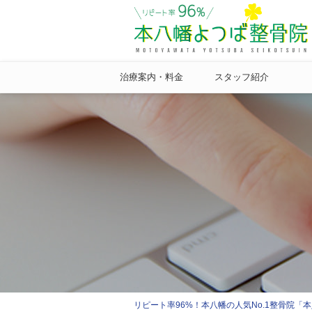
治療案内・料金
スタッフ紹介
リピート率96%！本八幡の人気No.1整骨院「