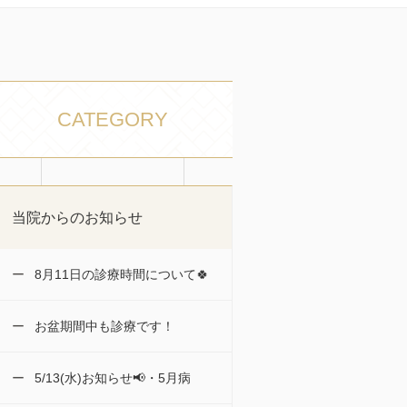
CATEGORY
当院からのお知らせ
8月11日の診療時間について🍀
お盆期間中も診療です！
5/13(水)お知らせ📢・5月病