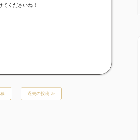
けてくださいね！
投稿
過去の投稿 ≫