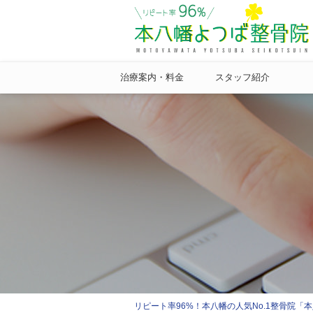
治療案内・料金
スタッフ紹介
リピート率96%！本八幡の人気No.1整骨院「