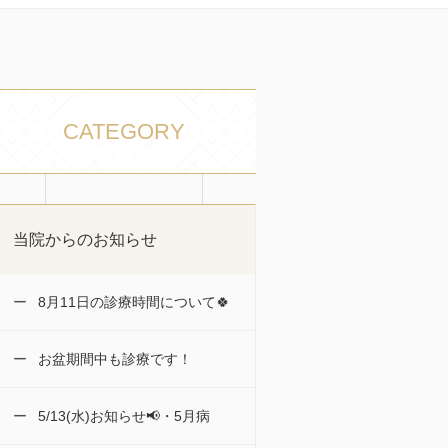
CATEGORY
当院からのお知らせ
8月11日の診療時間について🍀
お盆期間中も診療です！
5/13(水)お知らせ📢・5月病