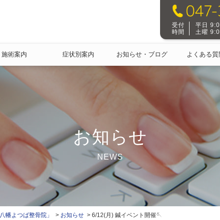
受付
平日 9:00
時間
土曜 9:00
施術案内
症状別案内
お知らせ・ブログ
よくある質
お知らせ
NEWS
本八幡よつば整骨院」
お知らせ
6/12(月) 鍼イベント開催🪡