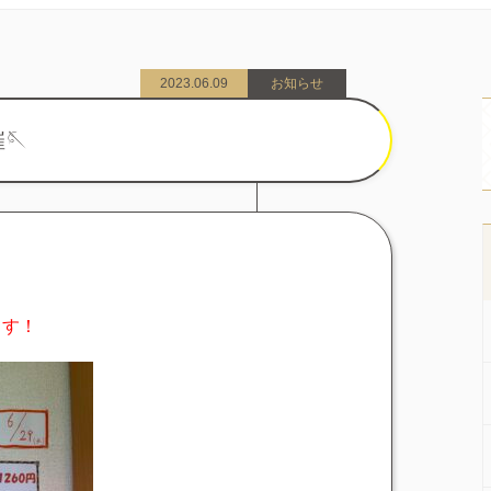
2023.06.09
お知らせ
🪡
ます！