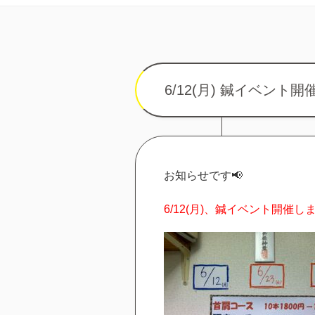
6/12(月) 鍼イベント開催
お知らせです📢
6/12(月)、鍼イベント開催し