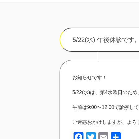
5/22(水) 午後休診です
お知らせです！
5/22(水)は、第4水曜日のため
午前は9:00〜12:00で診療
ご迷惑おかけしますが、よろ
Facebook
Twitter
Email
共