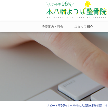
治療案内・料金
スタッフ紹介
リピート率96%！本八幡の人気No.1整骨院「