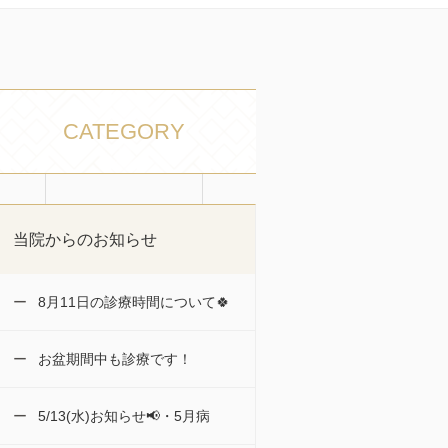
CATEGORY
当院からのお知らせ
8月11日の診療時間について🍀
お盆期間中も診療です！
5/13(水)お知らせ📢・5月病