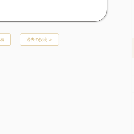
投稿
過去の投稿 ≫