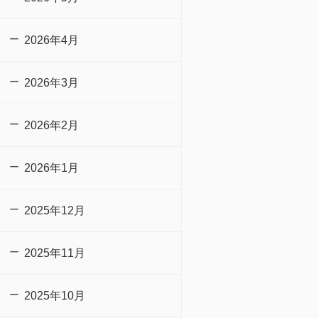
2026年4月
2026年3月
2026年2月
2026年1月
2025年12月
2025年11月
2025年10月