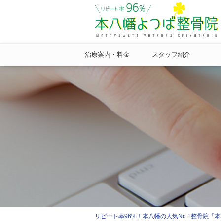
治療案内・料金
スタッフ紹介
リピート率96%！本八幡の人気No.1整骨院「