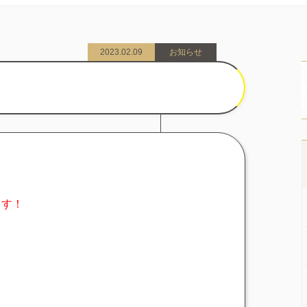
2023.02.09
お知らせ
！
ます！