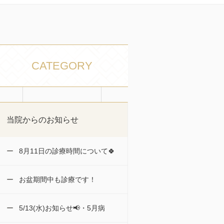
CATEGORY
当院からのお知らせ
8月11日の診療時間について🍀
お盆期間中も診療です！
5/13(水)お知らせ📢・5月病