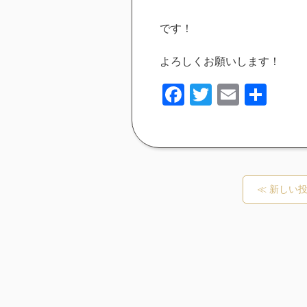
です！
よろしくお願いします！
Facebook
Twitter
Email
共
有
≪ 新しい