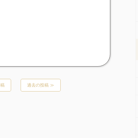
投稿
過去の投稿 ≫