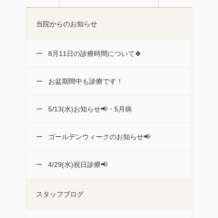
当院からのお知らせ
8月11日の診療時間について🍀
お盆期間中も診療です！
5/13(水)お知らせ📢・5月病
ゴールデンウィークのお知らせ📢
4/29(水)祝日診療📢
スタッフブログ