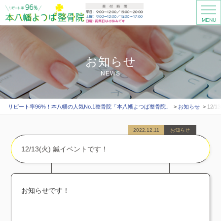
MENU
お知らせ
NEWS
リピート率96%！本八幡の人気No.1整骨院「本八幡よつば整骨院」
お知らせ
12/
2022.12.11
お知らせ
12/13(火) 鍼イベントです！
お知らせです！