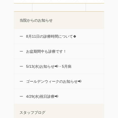
当院からのお知らせ
8月11日の診療時間について🍀
お盆期間中も診療です！
5/13(水)お知らせ📢・5月病
ゴールデンウィークのお知らせ📢
4/29(水)祝日診療📢
スタッフブログ