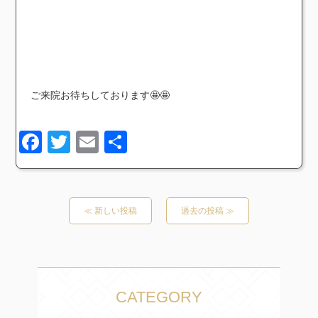
ご来院お待ちしております🤩🤩
Facebook
Twitter
Email
共
有
≪ 新しい投稿
過去の投稿 ≫
CATEGORY