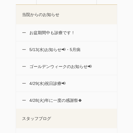
当院からのお知らせ
お盆期間中も診療です！
5/13(水)お知らせ📢・5月病
ゴールデンウィークのお知らせ📢
4/29(水)祝日診療📢
4/28(火)年に一度の感謝祭🍀
スタッフブログ