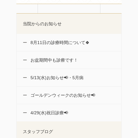
当院からのお知らせ
8月11日の診療時間について🍀
お盆期間中も診療です！
5/13(水)お知らせ📢・5月病
ゴールデンウィークのお知らせ📢
4/29(水)祝日診療📢
スタッフブログ