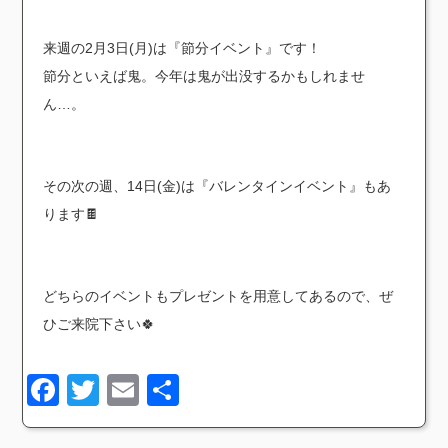
来週の2月3日(月)は『節分イベント』です！
節分といえば鬼。今年は鬼が出没するかもしれませ
ん…。
その次の週、14日(金)は『バレンタインイベント』もあ
ります🍫
どちらのイベントもプレゼントを用意してあるので、ぜ
ひご来院下さい🍀
Facebook
Twitter
Email
共
有