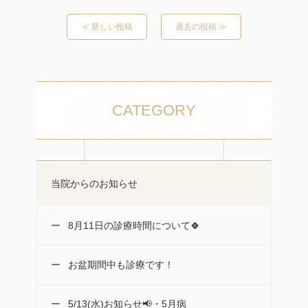
≪ 新しい投稿
過去の投稿 ≫
CATEGORY
当院からのお知らせ
8月11日の診療時間について🍀
お盆期間中も診療です！
5/13(水)お知らせ📢・5月病