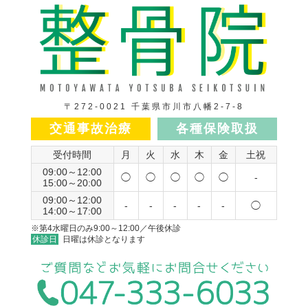
〒272-0021 千葉県市川市八幡2-7-8
交通事故治療
各種保険取扱
受付時間
月
火
水
木
金
土祝
09:00～12:00
◯
◯
◯
◯
◯
-
15:00～20:00
09:00～12:00
-
-
-
-
-
◯
14:00～17:00
※第4水曜日のみ9:00～12:00／午後休診
休診日
日曜は休診となります