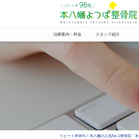
治療案内・料金
スタッフ紹介
リピート率96%！本八幡の人気No.1整骨院「