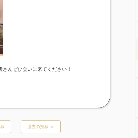
皆さんぜひ会いに来てください！
投稿
過去の投稿 ≫