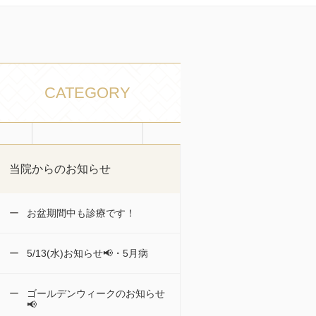
CATEGORY
当院からのお知らせ
お盆期間中も診療です！
5/13(水)お知らせ📢・5月病
ゴールデンウィークのお知らせ
📢