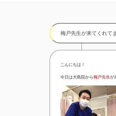
梅戸先生が来てくれて
こんにちは！
今日は大島院から
梅戸先生
が