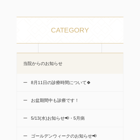
CATEGORY
当院からのお知らせ
8月11日の診療時間について🍀
お盆期間中も診療です！
5/13(水)お知らせ📢・5月病
ゴールデンウィークのお知らせ📢