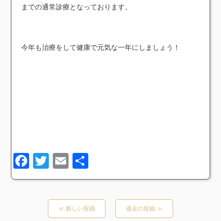
までの通常診療となっております。
今年も治療をして健康で元気な一年にしましょう！
Facebook
Twitter
Email
共
有
≪ 新しい投稿
過去の投稿 ≫