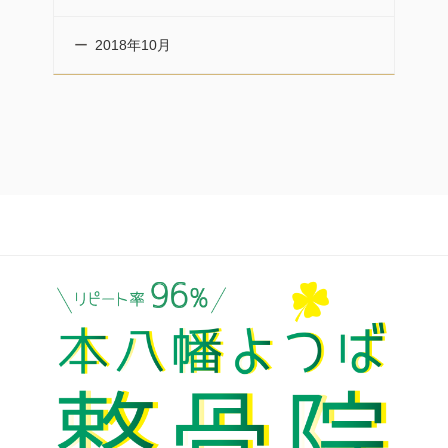
2018年10月