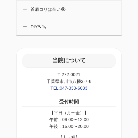
首肩コリは辛い😭
DIY🔨🪚
当院について
〒272-0021
千葉県市川市八幡2-7-8
TEL:047-333-6033
受付時間
【平日（月〜金）】
午前：09:00〜12:00
午後：15:00〜20:00
【土・祝】