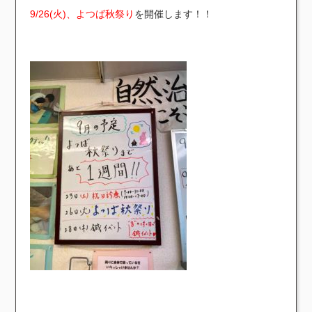
9/26(火)、よつば秋祭り
を開催します！！