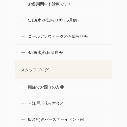
お盆期間中も診療です！
5/13(水)お知らせ📢・5月病
ゴールデンウィークのお知らせ📢
4/29(水)祝日診療📢
スタッフブログ
頭痛でお困りの方😭
🎇江戸川花火大会🎆
8/3(月)🎉バースデーイベント🎂