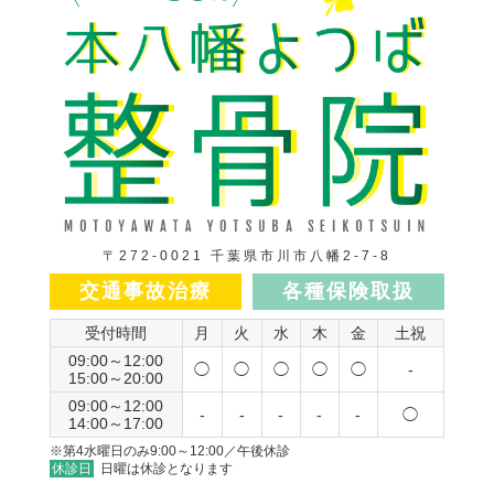
〒272-0021 千葉県市川市八幡2-7-8
交通事故治療
各種保険取扱
受付時間
月
火
水
木
金
土祝
09:00～12:00
◯
◯
◯
◯
◯
-
15:00～20:00
09:00～12:00
-
-
-
-
-
◯
14:00～17:00
※第4水曜日のみ9:00～12:00／午後休診
休診日
日曜は休診となります