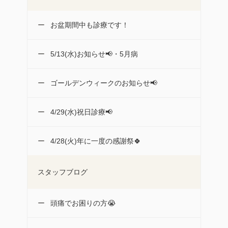
お盆期間中も診療です！
5/13(水)お知らせ📢・5月病
ゴールデンウィークのお知らせ📢
4/29(水)祝日診療📢
4/28(火)年に一度の感謝祭🍀
スタッフブログ
頭痛でお困りの方😭