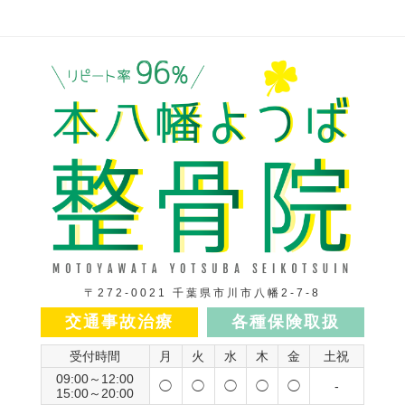
〒272-0021 千葉県市川市八幡2-7-8
交通事故治療
各種保険取扱
受付時間
月
火
水
木
金
土祝
09:00～12:00
◯
◯
◯
◯
◯
-
15:00～20:00