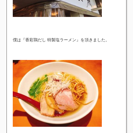
僕は『香彩鶏だし 特製塩ラーメン』を頂きました。