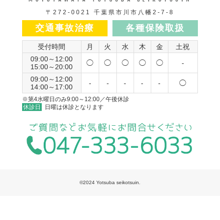
〒272-0021 千葉県市川市八幡2-7-8
交通事故治療
各種保険取扱
受付時間
月
火
水
木
金
土祝
09:00～12:00
◯
◯
◯
◯
◯
-
15:00～20:00
09:00～12:00
-
-
-
-
-
◯
14:00～17:00
※第4水曜日のみ9:00～12:00／午後休診
休診日
日曜は休診となります
©2024 Yotsuba seikotsuin.