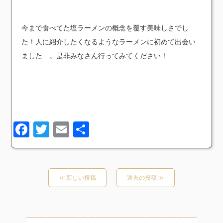
今まで食べてた塩ラーメンの概念を覆す美味しさでし
た！人に紹介したくなるようなラーメンに初めて出会い
ました…。是非みなさん行ってみてください！
Facebook
Twitter
Email
共
有
≪ 新しい投稿
過去の投稿 ≫