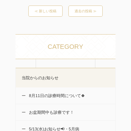
≪ 新しい投稿
過去の投稿 ≫
CATEGORY
当院からのお知らせ
8月11日の診療時間について🍀
お盆期間中も診療です！
5/13(水)お知らせ📢・5月病