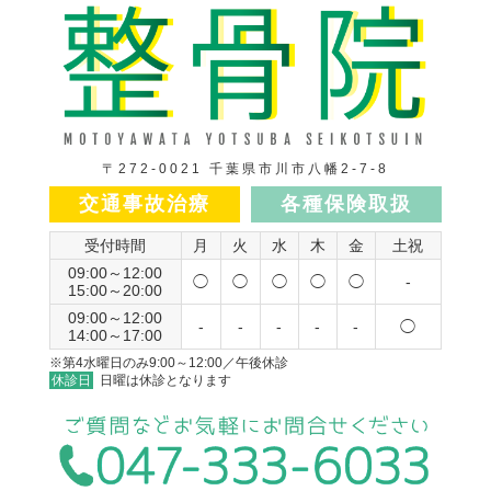
〒272-0021 千葉県市川市八幡2-7-8
交通事故治療
各種保険取扱
受付時間
月
火
水
木
金
土祝
09:00～12:00
◯
◯
◯
◯
◯
-
15:00～20:00
09:00～12:00
-
-
-
-
-
◯
14:00～17:00
※第4水曜日のみ9:00～12:00／午後休診
休診日
日曜は休診となります