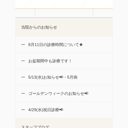
当院からのお知らせ
8月11日の診療時間について🍀
お盆期間中も診療です！
5/13(水)お知らせ📢・5月病
ゴールデンウィークのお知らせ📢
4/29(水)祝日診療📢
スタッフブログ