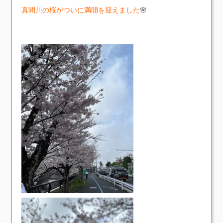
真間川の桜がついに満開を迎えました
🌸