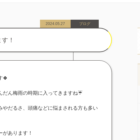
2024.05.27
ブログ
ます！
🍀
んだん梅雨の時期に入ってきますね☔️
みやだるさ、頭痛などに悩まされる方も多い
ーがあります！