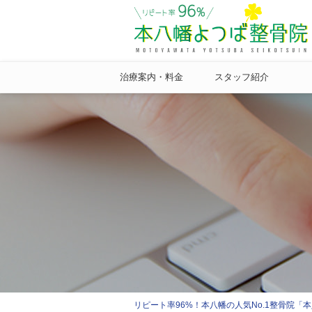
治療案内・料金
スタッフ紹介
リピート率96%！本八幡の人気No.1整骨院「