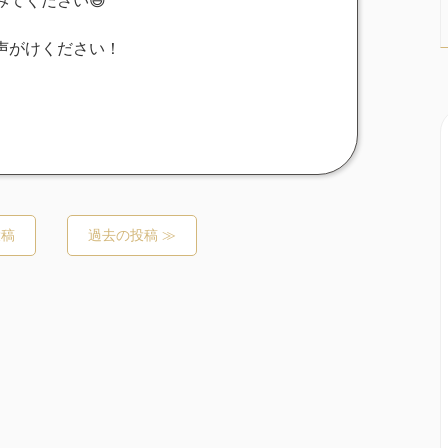
てください😃
声がけください！
投稿
過去の投稿 ≫