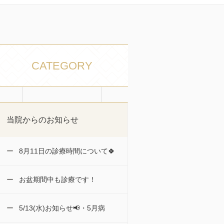
CATEGORY
当院からのお知らせ
8月11日の診療時間について🍀
お盆期間中も診療です！
5/13(水)お知らせ📢・5月病