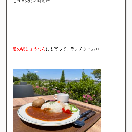
もう日焼けの時期😳
道の駅しょうなん
にも寄って、ランチタイム🍴