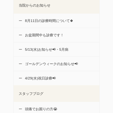
当院からのお知らせ
8月11日の診療時間について🍀
お盆期間中も診療です！
5/13(水)お知らせ📢・5月病
ゴールデンウィークのお知らせ📢
4/29(水)祝日診療📢
スタッフブログ
頭痛でお困りの方😭