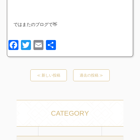
ではまたのブログで👋
Facebook
Twitter
Email
共
有
≪ 新しい投稿
過去の投稿 ≫
CATEGORY