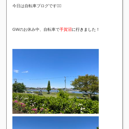
今日は自転車ブログです🚴‍♂️
GWのお休み中、自転車で
手賀沼
に行きました！