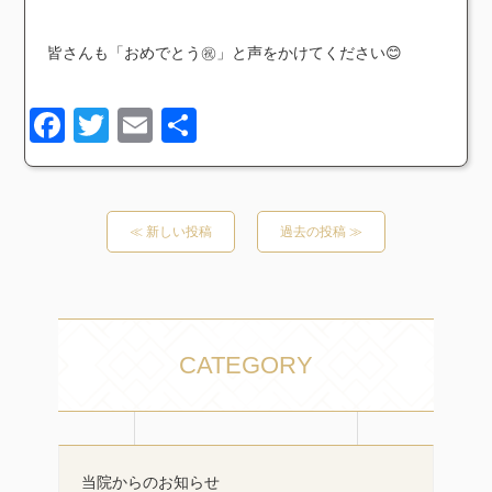
皆さんも「おめでとう㊗️」と声をかけてください😊
Facebook
Twitter
Email
共
有
≪ 新しい投稿
過去の投稿 ≫
CATEGORY
当院からのお知らせ