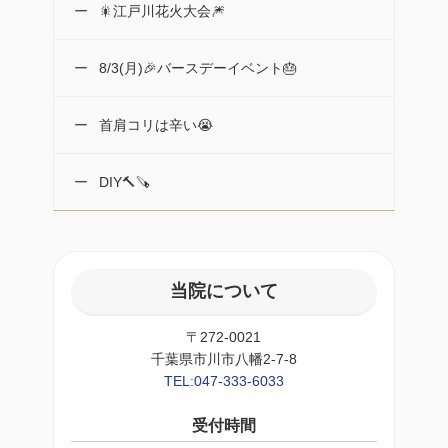
🎇江戸川花火大会🎆
8/3(月)🎉バースデーイベント🎂
首肩コリは辛い😭
DIY🔨🪚
当院について
〒272-0021
千葉県市川市八幡2-7-8
TEL:047-333-6033
受付時間