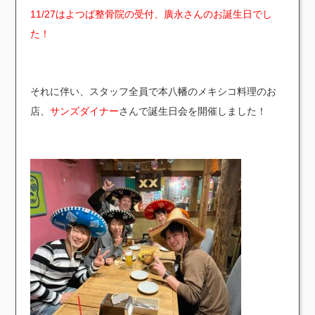
11/27はよつば整骨院の受付、廣永さんのお誕生日でし
た！
それに伴い、スタッフ全員で本八幡のメキシコ料理のお
店、
サンズダイナー
さんで誕生日会を開催しました！