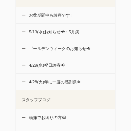
お盆期間中も診療です！
5/13(水)お知らせ📢・5月病
ゴールデンウィークのお知らせ📢
4/29(水)祝日診療📢
4/28(火)年に一度の感謝祭🍀
スタッフブログ
頭痛でお困りの方😭