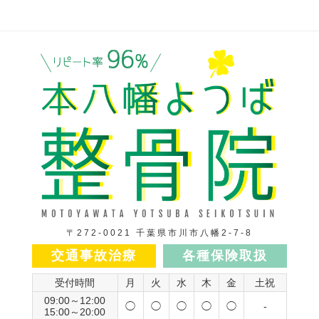
〒272-0021 千葉県市川市八幡2-7-8
交通事故治療
各種保険取扱
受付時間
月
火
水
木
金
土祝
09:00～12:00
◯
◯
◯
◯
◯
-
15:00～20:00