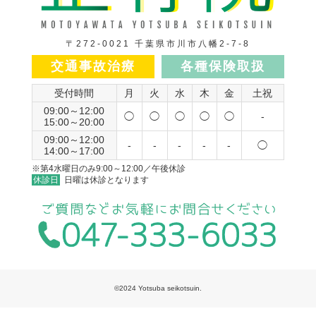
〒272-0021 千葉県市川市八幡2-7-8
交通事故治療
各種保険取扱
受付時間
月
火
水
木
金
土祝
09:00～12:00
◯
◯
◯
◯
◯
-
15:00～20:00
09:00～12:00
-
-
-
-
-
◯
14:00～17:00
※第4水曜日のみ9:00～12:00／午後休診
休診日
日曜は休診となります
©2024 Yotsuba seikotsuin.