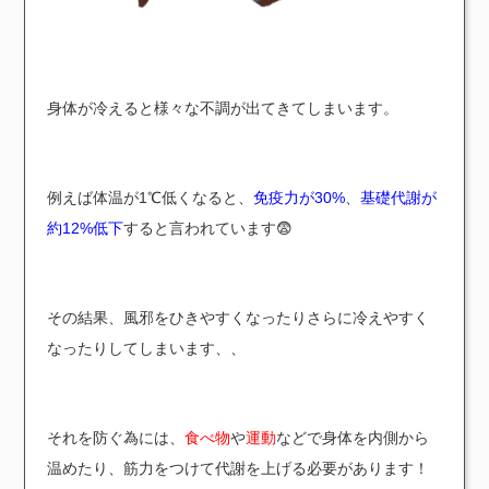
身体が冷えると様々な不調が出てきてしまいます。
例えば体温が1℃低くなると、
免疫力が30%
、
基礎代謝が
約12%低下
すると言われています😨
その結果、風邪をひきやすくなったりさらに冷えやすく
なったりしてしまいます、、
それを防ぐ為には、
食べ物
や
運動
などで身体を内側から
温めたり、筋力をつけて代謝を上げる必要があります！