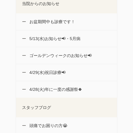
当院からのお知らせ
お盆期間中も診療です！
5/13(水)お知らせ📢・5月病
ゴールデンウィークのお知らせ📢
4/29(水)祝日診療📢
4/28(火)年に一度の感謝祭🍀
スタッフブログ
頭痛でお困りの方😭