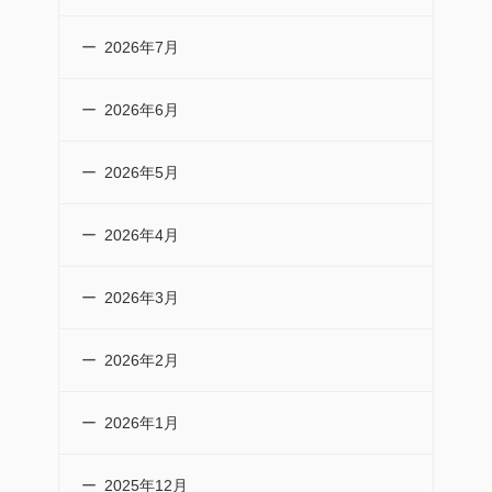
2026年7月
2026年6月
2026年5月
2026年4月
2026年3月
2026年2月
2026年1月
2025年12月