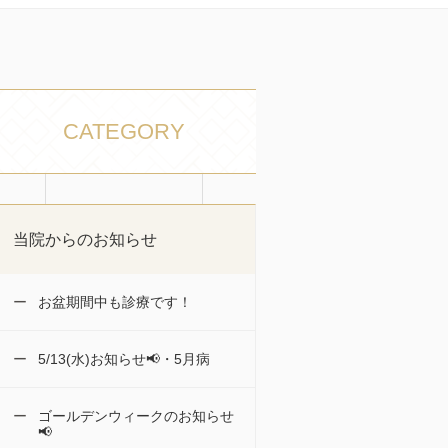
CATEGORY
当院からのお知らせ
お盆期間中も診療です！
5/13(水)お知らせ📢・5月病
ゴールデンウィークのお知らせ
📢