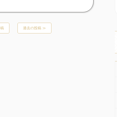
投稿
過去の投稿 ≫