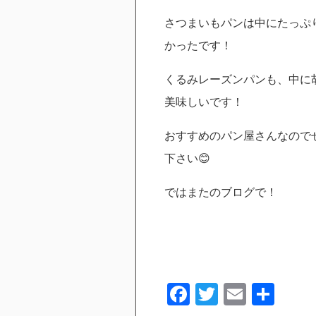
さつまいもパンは中にたっぷ
かったです！
くるみレーズンパンも、中に
美味しいです！
おすすめのパン屋さんなので
下さい😊
ではまたのブログで！
Facebook
Twitter
Email
共