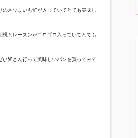
りのさつまいも餡が入っていてとても美味し
胡桃とレーズンがゴロゴロ入っていてとても
ぜひ皆さん行って美味しいパンを買ってみて