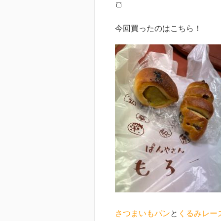
🍞
今回買ったのはこちら！
さつまいもパン
と
くるみレー