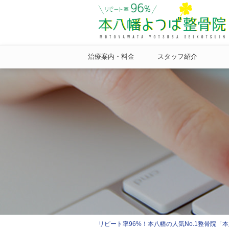
治療案内・料金
スタッフ紹介
リピート率96%！本八幡の人気No.1整骨院「