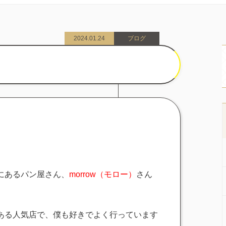
2024.01.24
ブログ
にあるパン屋さん、
morrow（モロー）
さん
ある人気店で、僕も好きでよく行っています