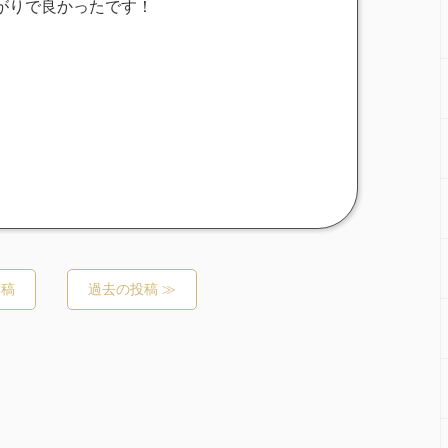
がりで良かったです！
投稿
過去の投稿 ≫