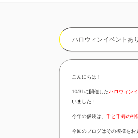
ハロウィンイベントあ
こんにちは！
10/31に開催した
ハロウィン
いました！
今年の仮装は、
千と千尋の神
今回のブログはその模様をお