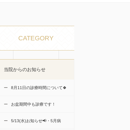
CATEGORY
当院からのお知らせ
8月11日の診療時間について🍀
お盆期間中も診療です！
5/13(水)お知らせ📢・5月病