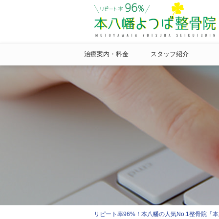
治療案内・料金
スタッフ紹介
リピート率96%！本八幡の人気No.1整骨院「