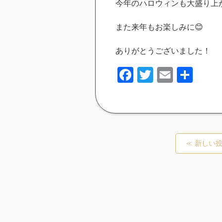
今年のハロウィンも大盛り上
また来年もお楽しみに😊
ありがとうございました！
Facebook
Twitter
Email
共
有
≪ 新しい