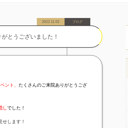
2022.11.02
ブログ
りがとうございました！
イベント、
たくさんのご来院ありがとうござ
隠し
でした！
見せします！