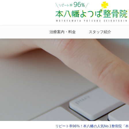
治療案内・料金
スタッフ紹介
リピート率96%！本八幡の人気No.1整骨院「