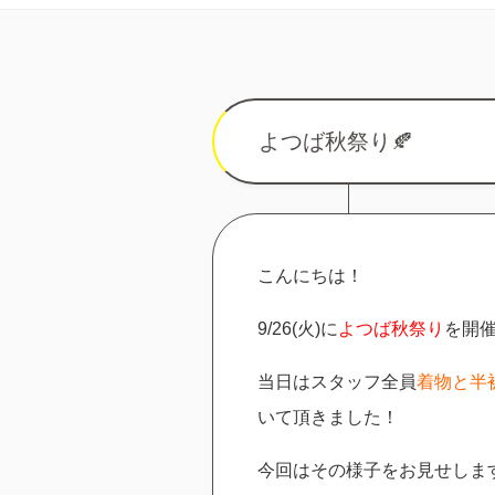
よつば秋祭り🍂
こんにちは！
9/26(火)に
よつば秋祭り
を開
当日はスタッフ全員
着物と半
いて頂きました！
今回はその様子をお見せしま