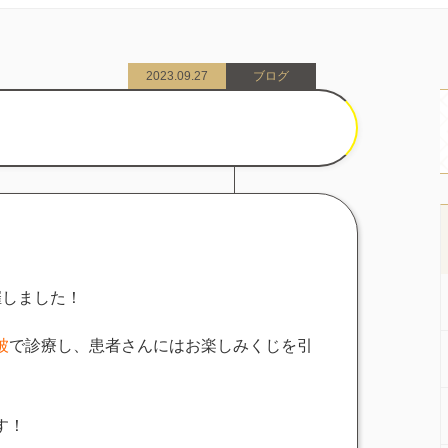
2023.09.27
ブログ
催しました！
被
で診療し、患者さんにはお楽しみくじを引
す！