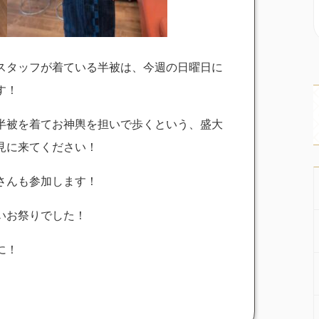
スタッフが着ている半被は、今週の日曜日に
す！
半被を着てお神輿を担いで歩くという、盛大
見に来てください！
さんも参加します！
いお祭りでした！
に！