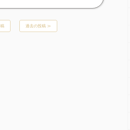
投稿
過去の投稿 ≫