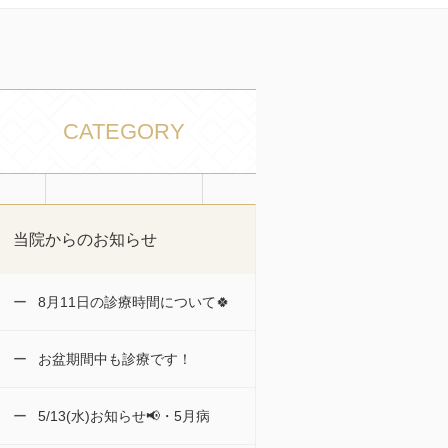
CATEGORY
当院からのお知らせ
8月11日の診療時間について🍀
お盆期間中も診療です！
5/13(水)お知らせ📢・5月病