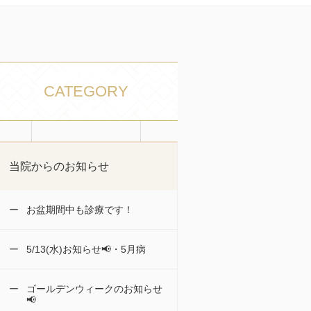
CATEGORY
当院からのお知らせ
お盆期間中も診療です！
5/13(水)お知らせ📢・5月病
ゴールデンウィークのお知らせ
📢