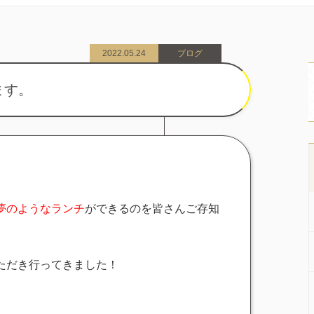
2022.05.24
ブログ
ます。
夢のようなランチ
ができるのを皆さんご存知
ただき行ってきました！