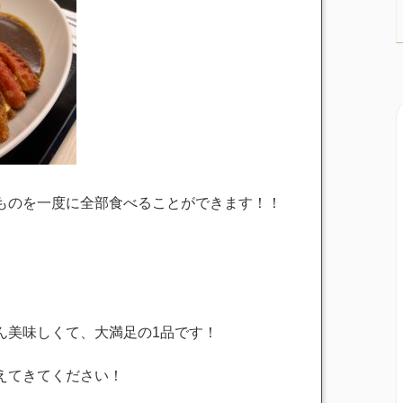
ものを一度に全部食べることができます！！
ん美味しくて、大満足の1品です！
えてきてください！