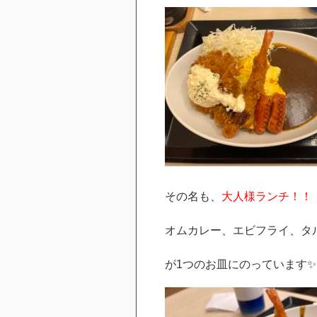
その名も、
大人様ランチ！！
オムカレー、エビフライ、タ
が1つのお皿にのっています✨