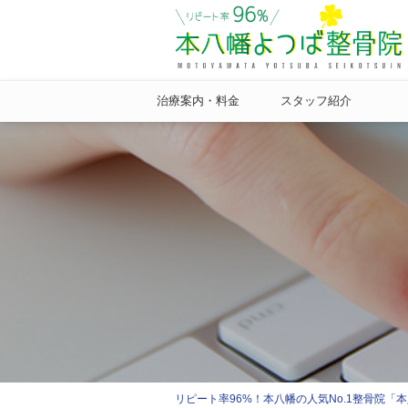
治療案内・料金
スタッフ紹介
リピート率96%！本八幡の人気No.1整骨院「