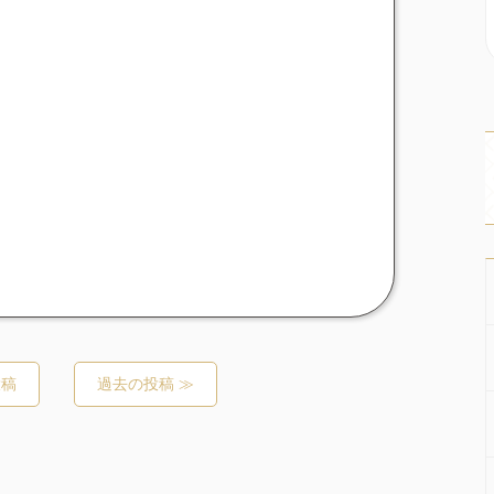
投稿
過去の投稿 ≫