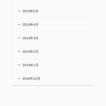
2019年5月
2019年4月
2019年3月
2019年2月
2019年1月
2018年10月