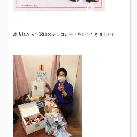
患者様からも沢山のチョコレートをいただきました‼︎