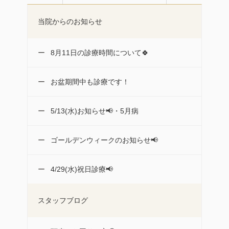
当院からのお知らせ
8月11日の診療時間について🍀
お盆期間中も診療です！
5/13(水)お知らせ📢・5月病
ゴールデンウィークのお知らせ📢
4/29(水)祝日診療📢
スタッフブログ