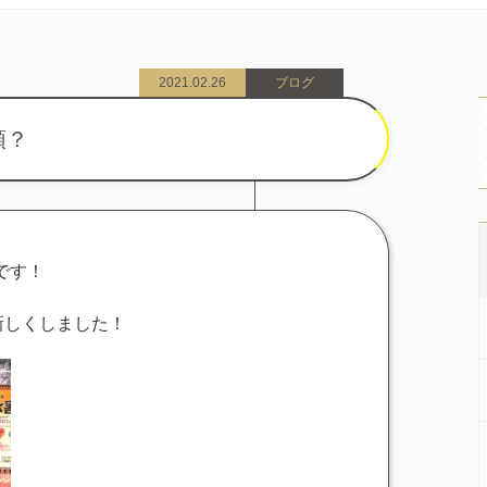
2021.02.26
ブログ
頭？
です！
新しくしました！