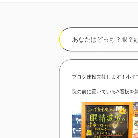
あなたはどっち？眼？
ブログ連投失礼します！小平
院の前に置いているA看板を