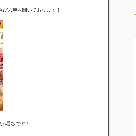
喜びの声を聞いております！
A看板です‼︎