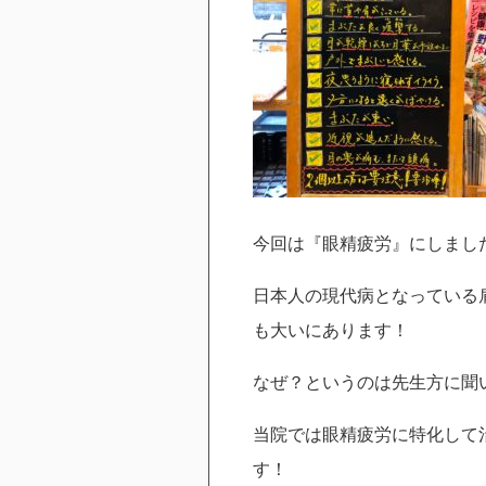
今回は『眼精疲労』にしまし
日本人の現代病となっている
も大いにあります！
なぜ？というのは先生方に聞
当院では眼精疲労に特化して
す！