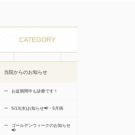
CATEGORY
当院からのお知らせ
お盆期間中も診療です！
5/13(水)お知らせ📢・5月病
ゴールデンウィークのお知らせ
📢