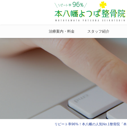
治療案内・料金
スタッフ紹介
リピート率96%！本八幡の人気No.1整骨院「