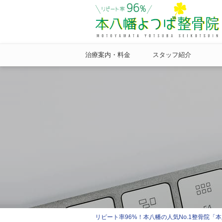
治療案内・料金
スタッフ紹介
リピート率96%！本八幡の人気No.1整骨院「