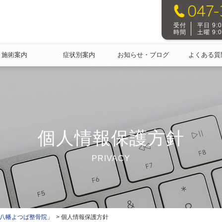
受付
平日 9:00
時間
土曜 9:00
施術案内
症状別案内
お知らせ・ブログ
よくある質
個人情報保護方針
PRIVACY
本八幡よつば整骨院」
個人情報保護方針