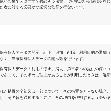
扱いの全部又は一部を委託する場合、その取扱いを委託された
た者に対する必要かつ適切な監督を行ないます。
保有個人データの開示、訂正、追加、削除、利用目的の通知（
なく、当該保有個人データの開示等を行います。
保有個人データの利用の停止、消去、第三者への提供の停止（
であって、その求めに理由があることが判明したときは、遅滞
れた措置の全部又は一部について、その措置をとらない場合、
し、その旨を通知すると共に、その理由を説明するよう努めま