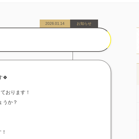
2026.01.14
お知らせ
🍀
しております！
ょうか？
す！