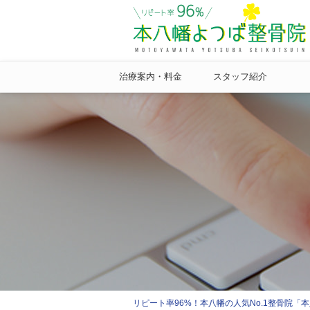
治療案内・料金
スタッフ紹介
リピート率96%！本八幡の人気No.1整骨院「