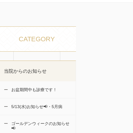
CATEGORY
当院からのお知らせ
お盆期間中も診療です！
5/13(水)お知らせ📢・5月病
ゴールデンウィークのお知らせ
📢