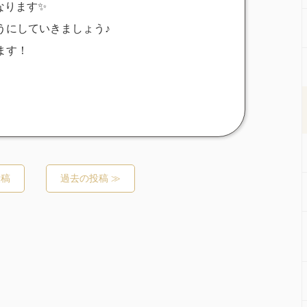
なります✨
うにしていきましょう♪
ます！
投稿
過去の投稿 ≫