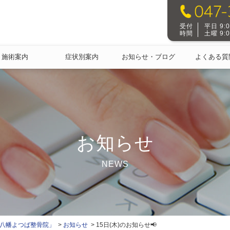
受付
平日 9:00
時間
土曜 9:00
施術案内
症状別案内
お知らせ・ブログ
よくある質
お知らせ
NEWS
本八幡よつば整骨院」
お知らせ
15日(木)のお知らせ📢