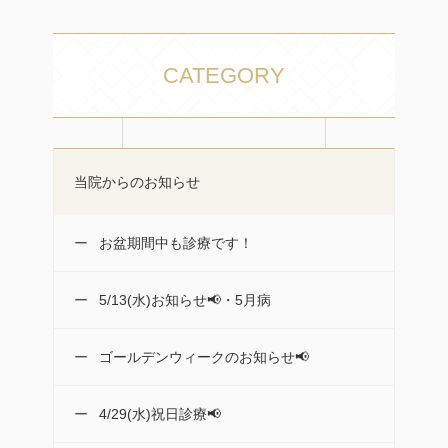
CATEGORY
当院からのお知らせ
お盆期間中も診療です！
5/13(水)お知らせ📢・5月病
ゴールデンウィークのお知らせ📢
4/29(水)祝日診療📢