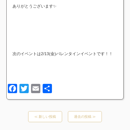
ありがとうございます✨️
次のイベントは2/13(金)バレンタインイベントです！！
Facebook
Twitter
Email
共
有
≪ 新しい投稿
過去の投稿 ≫