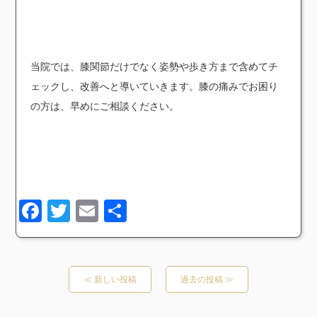
当院では、膝関節だけでなく姿勢や歩き方まで含めてチ
ェックし、改善へと導いていきます。膝の痛みでお困り
の方は、早めにご相談ください。
Facebook
Twitter
Email
共
有
≪ 新しい投稿
過去の投稿 ≫