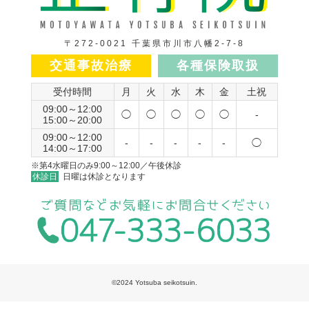
〒272-0021 千葉県市川市八幡2-7-8
交通事故治療
各種保険取扱
受付時間
月
火
水
木
金
土祝
09:00～12:00
◯
◯
◯
◯
◯
-
15:00～20:00
09:00～12:00
-
-
-
-
-
◯
14:00～17:00
※第4水曜日のみ9:00～12:00／午後休診
休診日
日曜は休診となります
©2024 Yotsuba seikotsuin.