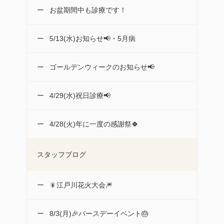
お盆期間中も診療です！
5/13(水)お知らせ📢・5月病
ゴールデンウィークのお知らせ📢
4/29(水)祝日診療📢
4/28(火)年に一度の感謝祭🍀
スタッフブログ
🎇江戸川花火大会🎆
8/3(月)🎉バースデーイベント🎂