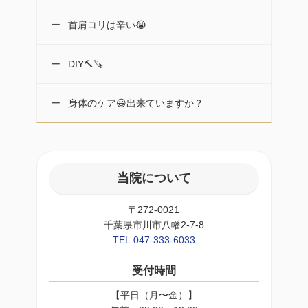
首肩コリは辛い😭
DIY🔨🪚
身体のケア😃出来ていますか？
当院について
〒272-0021
千葉県市川市八幡2-7-8
TEL:047-333-6033
受付時間
【平日（月〜金）】