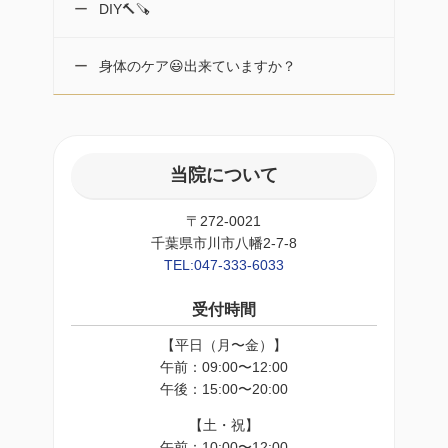
DIY🔨🪚
身体のケア😃出来ていますか？
当院について
〒272-0021
千葉県市川市八幡2-7-8
TEL:047-333-6033
受付時間
【平日（月〜金）】
午前：09:00〜12:00
午後：15:00〜20:00
【土・祝】
午前：10:00〜12:00