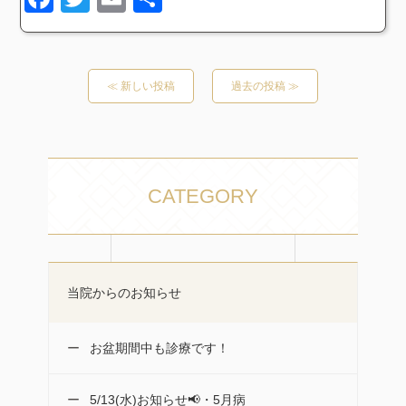
有
≪ 新しい投稿
過去の投稿 ≫
CATEGORY
当院からのお知らせ
お盆期間中も診療です！
5/13(水)お知らせ📢・5月病