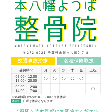
〒272-0021 千葉県市川市八幡2-7-8
交通事故治療
各種保険取扱
受付時間
月
火
水
木
金
土祝
09:00～12:00
◯
◯
◯
◯
◯
-
15:00～20:00
09:00～12:00
-
-
-
-
-
◯
14:00～17:00
※第4水曜日のみ9:00～12:00／午後休診
休診日
日曜は休診となります