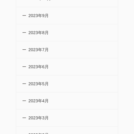
2023年9月
2023年8月
2023年7月
2023年6月
2023年5月
2023年4月
2023年3月