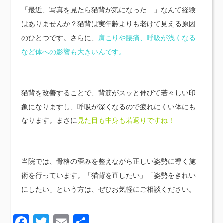
「最近、写真を見たら猫背が気になった…」なんて経験
はありませんか？猫背は実年齢よりも老けて見える原因
のひとつです。さらに、
肩こりや腰痛、呼吸が浅くなる
など体への影響も大きいんです。
猫背を改善することで、背筋がスッと伸びて若々しい印
象になりますし、呼吸が深くなるので疲れにくい体にも
なります。まさに
見た目も中身も若返りですね！
当院では、骨格の歪みを整えながら正しい姿勢に導く施
術を行っています。「猫背を直したい」「姿勢をきれい
にしたい」という方は、ぜひお気軽にご相談ください。
Facebook
Twitter
Email
共