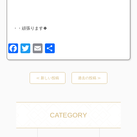
・・頑張ります🍀
Facebook
Twitter
Email
共
有
≪ 新しい投稿
過去の投稿 ≫
CATEGORY