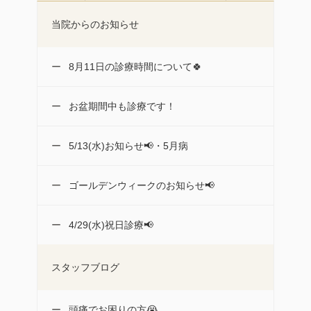
当院からのお知らせ
8月11日の診療時間について🍀
お盆期間中も診療です！
5/13(水)お知らせ📢・5月病
ゴールデンウィークのお知らせ📢
4/29(水)祝日診療📢
スタッフブログ
頭痛でお困りの方😭