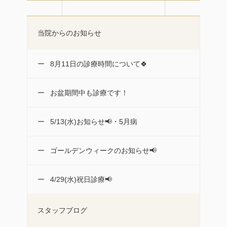
当院からのお知らせ
8月11日の診療時間について🍀
お盆期間中も診療です！
5/13(水)お知らせ📢・5月病
ゴールデンウィークのお知らせ📢
4/29(水)祝日診療📢
スタッフブログ