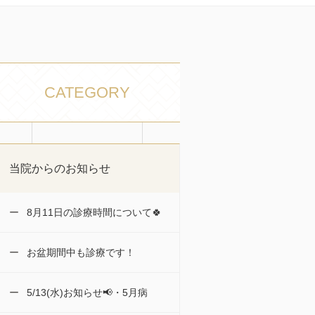
CATEGORY
当院からのお知らせ
8月11日の診療時間について🍀
お盆期間中も診療です！
5/13(水)お知らせ📢・5月病