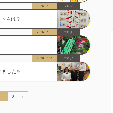
2026.07.10
ブログ
スト４は？
2026.07.08
ブログ
2026.07.04
ブログ
ました✨️
1
2
»