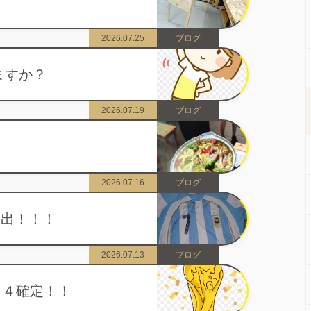
2026.07.25
ブログ
ますか？
2026.07.19
ブログ
2026.07.16
ブログ
勝進出！！！
2026.07.13
ブログ
ト４確定！！