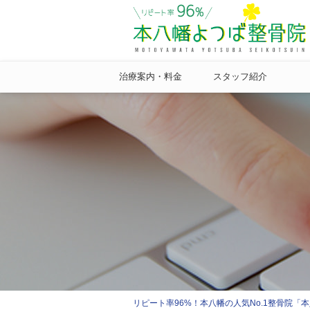
治療案内・料金
スタッフ紹介
リピート率96%！本八幡の人気No.1整骨院「